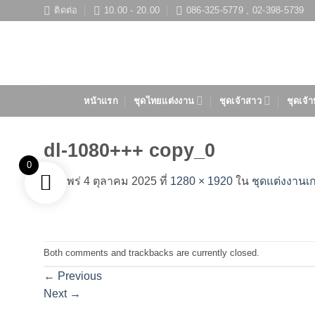
ข้าม
ติดต่อ
10.00 - 20.00
086-325-5779 , 02-398-5739
ไป
ยัง
เนื้อหา
หน้าแรก
ชุดไทยแต่งงาน
ชุดเจ้าสาว
ชุดเจ้า
dl-1080+++ copy_0
0
เผยแพร่
4 ตุลาคม 2025
ที่
1280 × 1920
ใน
ชุดแต่งงานเกา
Both comments and trackbacks are currently closed.
←
Previous
Next
→