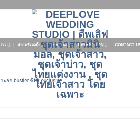
บ่าว
ถ่ายพรีเวดดิ้ง
บทความ
PROMOTION
CONTACT U
ะอก ​bustier​ ซีทรู exclusive