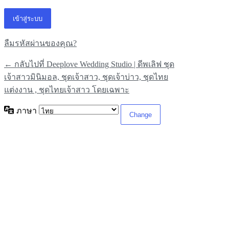
ลืมรหัสผ่านของคุณ?
← กลับไปที่ Deeplove Wedding Studio | ดีพเลิฟ ชุด
เจ้าสาวมินิมอล, ชุดเจ้าสาว, ชุดเจ้าบ่าว, ชุดไทย
แต่งงาน , ชุดไทยเจ้าสาว โดยเฉพาะ
ภาษา