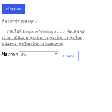
ลืมรหัสผ่านของคุณ?
← กลับไปที่ Deeplove Wedding Studio | ดีพเลิฟ ชุด
เจ้าสาวมินิมอล, ชุดเจ้าสาว, ชุดเจ้าบ่าว, ชุดไทย
แต่งงาน , ชุดไทยเจ้าสาว โดยเฉพาะ
ภาษา