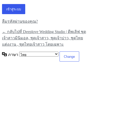
ลืมรหัสผ่านของคุณ?
← กลับไปที่ Deeplove Wedding Studio | ดีพเลิฟ ชุด
เจ้าสาวมินิมอล, ชุดเจ้าสาว, ชุดเจ้าบ่าว, ชุดไทย
แต่งงาน , ชุดไทยเจ้าสาว โดยเฉพาะ
ภาษา