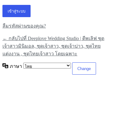
ลืมรหัสผ่านของคุณ?
← กลับไปที่ Deeplove Wedding Studio | ดีพเลิฟ ชุด
เจ้าสาวมินิมอล, ชุดเจ้าสาว, ชุดเจ้าบ่าว, ชุดไทย
แต่งงาน , ชุดไทยเจ้าสาว โดยเฉพาะ
ภาษา