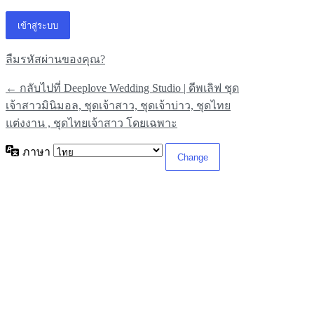
ลืมรหัสผ่านของคุณ?
← กลับไปที่ Deeplove Wedding Studio | ดีพเลิฟ ชุด
เจ้าสาวมินิมอล, ชุดเจ้าสาว, ชุดเจ้าบ่าว, ชุดไทย
แต่งงาน , ชุดไทยเจ้าสาว โดยเฉพาะ
ภาษา