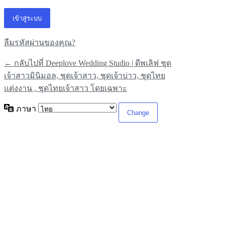
ลืมรหัสผ่านของคุณ?
← กลับไปที่ Deeplove Wedding Studio | ดีพเลิฟ ชุด
เจ้าสาวมินิมอล, ชุดเจ้าสาว, ชุดเจ้าบ่าว, ชุดไทย
แต่งงาน , ชุดไทยเจ้าสาว โดยเฉพาะ
ภาษา