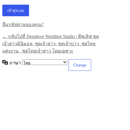
ลืมรหัสผ่านของคุณ?
← กลับไปที่ Deeplove Wedding Studio | ดีพเลิฟ ชุด
เจ้าสาวมินิมอล, ชุดเจ้าสาว, ชุดเจ้าบ่าว, ชุดไทย
แต่งงาน , ชุดไทยเจ้าสาว โดยเฉพาะ
ภาษา