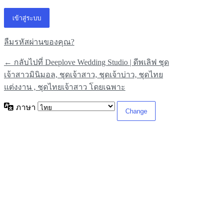
ลืมรหัสผ่านของคุณ?
← กลับไปที่ Deeplove Wedding Studio | ดีพเลิฟ ชุด
เจ้าสาวมินิมอล, ชุดเจ้าสาว, ชุดเจ้าบ่าว, ชุดไทย
แต่งงาน , ชุดไทยเจ้าสาว โดยเฉพาะ
ภาษา