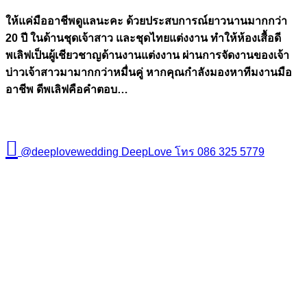
ให้แค่มืออาชีพดูแลนะคะ ด้วยประสบการณ์ยาวนานมากกว่า
20 ปี ในด้านชุดเจ้าสาว และชุดไทยแต่งงาน ทำให้ห้องเสื้อดี
พเลิฟเป็นผู้เชียวชาญด้านงานแต่งงาน ผ่านการจัดงานของเจ้า
บ่าวเจ้าสาวมามากกว่าหมื่นคู่ หากคุณกำลังมองหาทีมงานมือ
อาชีพ ดีพเลิฟคือคำตอบ…
@deeplovewedding
DeepLove
โทร 086 325 5779