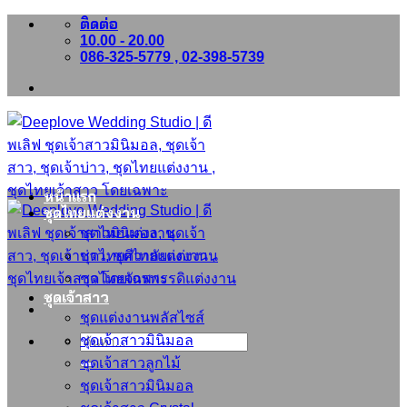
ติดต่อ
ข้าม
10.00 - 20.00
ไป
086-325-5779 , 02-398-5739
ยัง
เนื้อหา
หน้าแรก
ชุดไทยแต่งงาน
ชุดไทยแต่งงาน
ชุดไทยศิวาลัยแต่งงาน
ชุดไทยจักรพรรดิแต่งงาน
ชุดเจ้าสาว
ชุดแต่งงานพลัสไซส์
ชุดเจ้าสาวมินิมอล
ค้นหา:
ชุดเจ้าสาวลูกไม้
ชุดเจ้าสาวมินิมอล