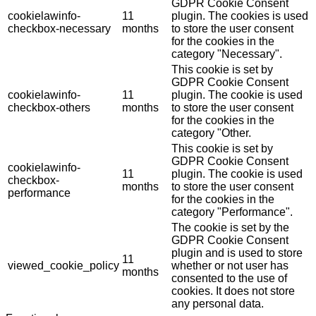
GDPR Cookie Consent
cookielawinfo-
11
plugin. The cookies is used
checkbox-necessary
months
to store the user consent
for the cookies in the
category "Necessary".
This cookie is set by
GDPR Cookie Consent
cookielawinfo-
11
plugin. The cookie is used
checkbox-others
months
to store the user consent
for the cookies in the
category "Other.
This cookie is set by
GDPR Cookie Consent
cookielawinfo-
11
plugin. The cookie is used
checkbox-
months
to store the user consent
performance
for the cookies in the
category "Performance".
The cookie is set by the
GDPR Cookie Consent
plugin and is used to store
11
viewed_cookie_policy
whether or not user has
months
consented to the use of
cookies. It does not store
any personal data.