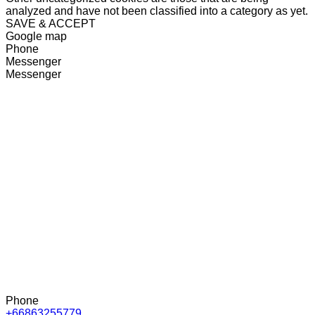
analyzed and have not been classified into a category as yet.
SAVE & ACCEPT
Google map
Phone
Messenger
Messenger
Phone
+66863255779