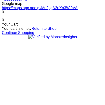
Google map
https://maps.app.goo.gl/Mn2jigA2uXo3Wi9VA
0
0
Your Cart
Your cart is empty
Return to Shop
Continue Shopping