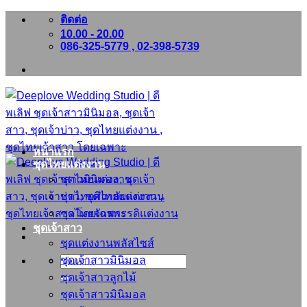
ข้าม
ติดต่อ
10.00 - 20.00
ไป
086-325-5779 , 02-398-5739
ยัง
เนื้อหา
หน้าแรก
ชุดไทยแต่งงาน
ชุดไทยแต่งงาน
ชุดไทยศิวาลัยแต่งงาน
ชุดไทยจักรพรรดิแต่งงาน
ชุดเจ้าสาว
ชุดแต่งงานพลัสไซส์
ชุดเจ้าสาวมินิมอล
ค้นหา:
ชุดเจ้าสาวลูกไม้
ชุดเจ้าสาวมินิมอล