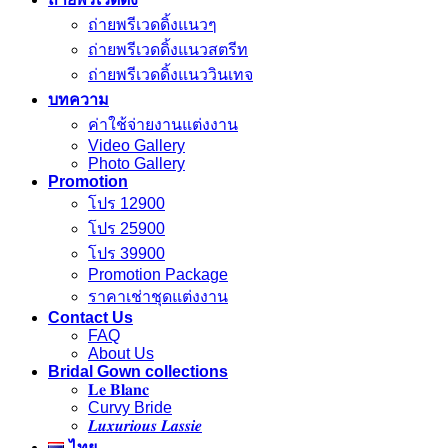
ถ่ายพรีเวดดิ้งแนวๆ
ถ่ายพรีเวดดิ้งแนวสตรีท
ถ่ายพรีเวดดิ้งแนววินเทจ
บทความ
ค่าใช้จ่ายงานแต่งงาน
Video Gallery
Photo Gallery
Promotion
โปร 12900
โปร 25900
โปร 39900
Promotion Package
ราคาเช่าชุดแต่งงาน
Contact Us
FAQ
About Us
Bridal Gown collections
𝐋𝐞 𝐁𝐥𝐚𝐧𝐜
Curvy Bride
𝑳𝒖𝒙𝒖𝒓𝒊𝒐𝒖𝒔 𝑳𝒂𝒔𝒔𝒊𝒆
ไทย