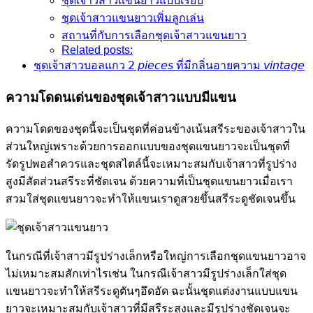
ชุดเจ้าวสาวแขนยาวแบบเรียบ
ชุดเจ้าสาวแขนยาวเพิ่มลูกเล่น
สถานที่กับการเลือกชุดเจ้าสาวแขนยาว
Related posts:
ชุดเจ้าสาวบอลแกว 𝟤 𝘱𝘪𝘦𝘤𝘦𝘴 ที่มีกลิ่นอายความ 𝘷𝘪𝘯𝘵𝘢𝘨𝘦
ความโดดนเด่นของชุดเจ้าสาวแบบมีแขน
ความโดดของชุดนี้จะเป็นชุดที่ค่อนข้างเน้นสรีระของเจ้าสาวใน
ส่วนใหญ่เพราะด้วยการออกแบบของชุดแขนยาวจะเป็นชุดที่
รัดรูปพอสำควรและชุดสไตล์นี้จะเหมาะสมกับเจ้าสาวที่รูปร่าง
สูงมีสัดส่วนสรีระที่ชัดเจน ด้วยความที่เป็นชุดแขนยาวเมื่อเรา
สวมใส่ชุดแขนยาวจะทำให้แขนเราดูสวยขึ้นสรีระดูชัดเจนขึ้น
ในกรณีที่เจ้าสาวมีรูปร่างเล็กหรือใหญ่การเลือกชุดแขนยาวอาจ
ไม่เหมาะสมสักเท่าไรเช่น ในกรณีเจ้าสาวมีรูปร่างเล็กใส่ชุด
แขนยาวจะทำให้สรีระดูตันๆอึดอัด ฉะนั้นชุดแต่งงานแบบแขน
ยาวจะเหมาะสมกับเจ้าสาวที่มีสรีระสูงและมีรูปร่างชัดเจนจะ