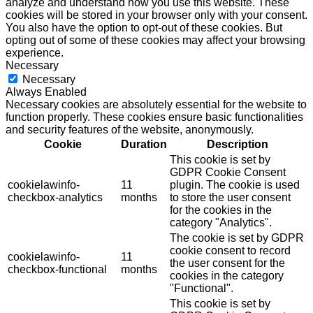
analyze and understand how you use this website. These
cookies will be stored in your browser only with your consent.
You also have the option to opt-out of these cookies. But
opting out of some of these cookies may affect your browsing
experience.
Necessary
Necessary
Always Enabled
Necessary cookies are absolutely essential for the website to
function properly. These cookies ensure basic functionalities
and security features of the website, anonymously.
Cookie
Duration
Description
This cookie is set by
GDPR Cookie Consent
cookielawinfo-
11
plugin. The cookie is used
checkbox-analytics
months
to store the user consent
for the cookies in the
category "Analytics".
The cookie is set by GDPR
cookie consent to record
cookielawinfo-
11
the user consent for the
checkbox-functional
months
cookies in the category
"Functional".
This cookie is set by