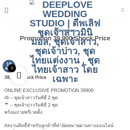
ข้าม
ไป
ยัง
เนื้อหา
PROMOTION
Promotion 39,900 Shock Price
19
0
ต.ค.
39,900 Shock Price
ONLINE EXCLUSIVE PROMOTION 39900
👰 – ชุดเจ้าสาววันพิธี 2 ชุด
🤵 – ชุดเจ้าบ่าววันพิธี 2 ชุด
พร้อมถ่ายพรีเวดดิ้ง
#สงวนสิทธิ์สำหรับลูกค้าที่ทำนัดหมายผ่านทางออนไลน์