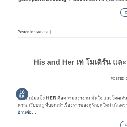
Posted in
บทความ
|
His and Her เท่ โมเดิร์น และเร
POSTED 
16
มี.ค.
ความเข้มแข็ง 𝗛𝗘𝗥 คือความสง่างาม มั่นใจ และโดดเด่นใ
ความเรียบหรู ที่บอกเล่าเรื่องราวของคู่รักยุคใหม่ เน้นคว
อ่านต่อ…