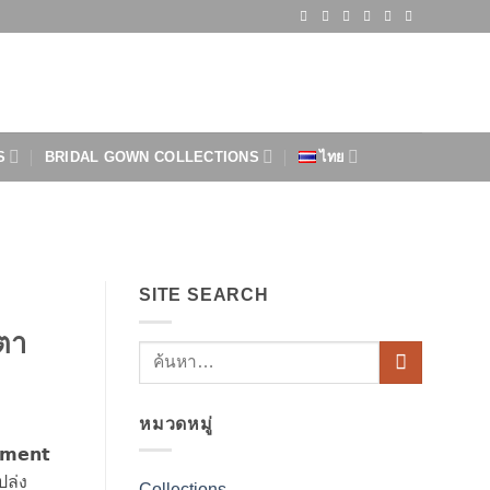
S
BRIDAL GOWN COLLECTIONS
ไทย
SITE SEARCH
บตา
หมวดหมู่
𝗺𝗲𝗻𝘁
เปล่ง
Collections