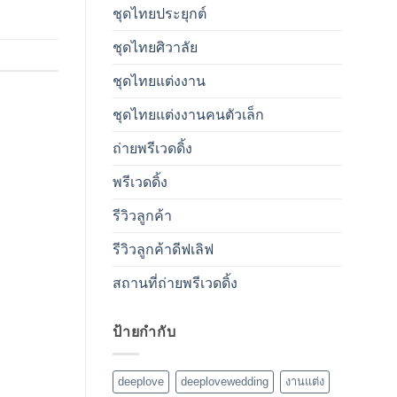
ชุดไทยประยุกต์
ชุดไทยศิวาลัย
ชุดไทยแต่งงาน
ชุดไทยแต่งงานคนตัวเล็ก
ถ่ายพรีเวดดิ้ง
พรีเวดดิ้ง
รีวิวลูกค้า
รีวิวลูกค้าดีฟเลิฟ
สถานที่ถ่ายพรีเวดดิ้ง
ป้ายกำกับ
deeplove
deeplovewedding
งานแต่ง