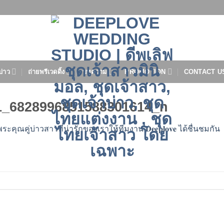
บ่าว
ถ่ายพรีเวดดิ้ง
บทความ
PROMOTION
CONTACT U
1_6828996851588301614_n
คุณคู่บ่าวสาวที่น่ารักของเราให้ทีมงาน 𝐃𝐞𝐞𝐩𝐥𝐨𝐯𝐞 ได้ชื่นชมกัน