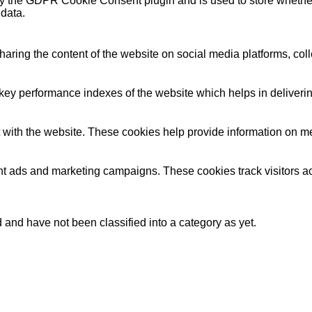
by the GDPR Cookie Consent plugin and is used to store whether 
 data.
sharing the content of the website on social media platforms, coll
y performance indexes of the website which helps in delivering a
 with the website. These cookies help provide information on metri
ant ads and marketing campaigns. These cookies track visitors a
and have not been classified into a category as yet.