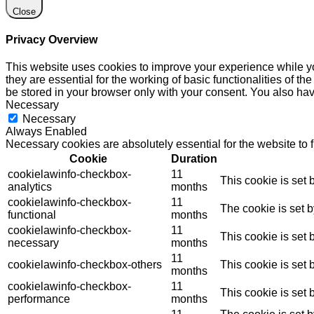
Close
Privacy Overview
This website uses cookies to improve your experience while yo
they are essential for the working of basic functionalities of 
be stored in your browser only with your consent. You also hav
Necessary
Necessary
Always Enabled
Necessary cookies are absolutely essential for the website to 
Cookie
Duration
cookielawinfo-checkbox-
11
This cookie is set
analytics
months
cookielawinfo-checkbox-
11
The cookie is set 
functional
months
cookielawinfo-checkbox-
11
This cookie is set
necessary
months
11
cookielawinfo-checkbox-others
This cookie is set
months
cookielawinfo-checkbox-
11
This cookie is set
performance
months