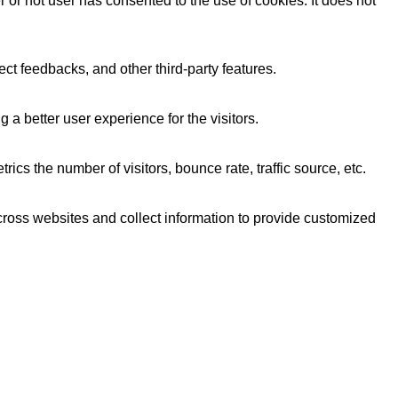
or not user has consented to the use of cookies. It does not
ect feedbacks, and other third-party features.
 better user experience for the visitors.
cs the number of visitors, bounce rate, traffic source, etc.
cross websites and collect information to provide customized