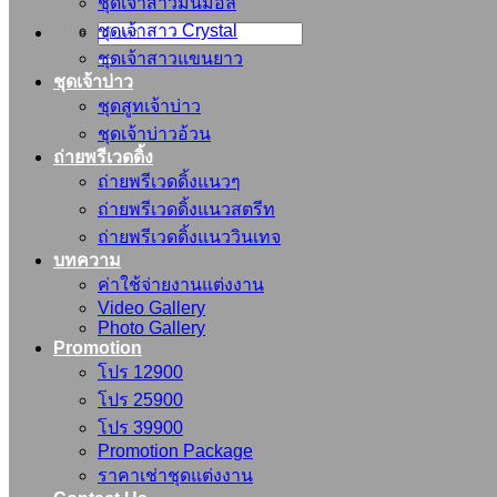
ชุดเจ้าสาวมินิมอล
ชุดเจ้าสาว Crystal
ค้นหา:
ชุดเจ้าสาวแขนยาว
ชุดเจ้าบ่าว
ชุดสูทเจ้าบ่าว
ชุดเจ้าบ่าวอ้วน
ถ่ายพรีเวดดิ้ง
ถ่ายพรีเวดดิ้งแนวๆ
ถ่ายพรีเวดดิ้งแนวสตรีท
ถ่ายพรีเวดดิ้งแนววินเทจ
บทความ
ค่าใช้จ่ายงานแต่งงาน
Video Gallery
Photo Gallery
Promotion
โปร 12900
โปร 25900
โปร 39900
Promotion Package
ราคาเช่าชุดแต่งงาน