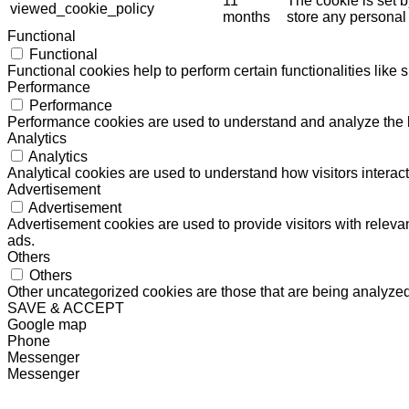
11
The cookie is set 
viewed_cookie_policy
months
store any personal
Functional
Functional
Functional cookies help to perform certain functionalities like 
Performance
Performance
Performance cookies are used to understand and analyze the ke
Analytics
Analytics
Analytical cookies are used to understand how visitors interact
Advertisement
Advertisement
Advertisement cookies are used to provide visitors with relev
ads.
Others
Others
Other uncategorized cookies are those that are being analyzed 
SAVE & ACCEPT
Google map
Phone
Messenger
Messenger