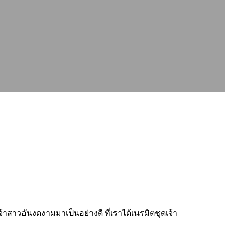
วอันงดงามมาเป็นอย่างดี ที่เราได้เนรมิตชุดเจ้า