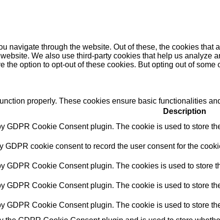
u navigate through the website. Out of these, the cookies that 
the website. We also use third-party cookies that help us analyz
e the option to opt-out of these cookies. But opting out of some
function properly. These cookies ensure basic functionalities an
Description
 by GDPR Cookie Consent plugin. The cookie is used to store the 
by GDPR cookie consent to record the user consent for the cookie
 by GDPR Cookie Consent plugin. The cookies is used to store th
 by GDPR Cookie Consent plugin. The cookie is used to store the 
 by GDPR Cookie Consent plugin. The cookie is used to store the