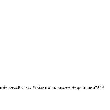
ชมซ้ำ การคลิก "ยอมรับทั้งหมด" หมายความว่าคุณยินยอมให้ใช้