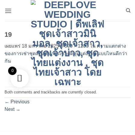
ข้าม
ไป
ยัง
เนื้อหา
19
เผยแพร่
18 มกราคม 2025
ที่
800 × 1200
ใน
ความแตกต่าง
ของการเช่าชุดแต่ง กับการเช่าตัดชุดแต่งงาน แบบไหนดีกว่า
กัน
0
Both comments and trackbacks are currently closed.
←
Previous
Next
→