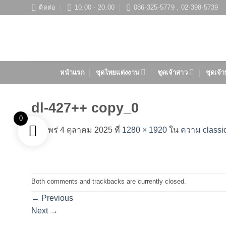
ข้าม
ติดต่อ
10.00 - 20.00
086-325-5779 , 02-398-5739
ไป
ยัง
เนื้อหา
หน้าแรก
ชุดไทยแต่งงาน
ชุดเจ้าสาว
ชุดเจ้า
dl-427++ copy_0
0
เผยแพร่
4 ตุลาคม 2025
ที่
1280 × 1920
ใน
ความ classic
Both comments and trackbacks are currently closed.
←
Previous
Next
→