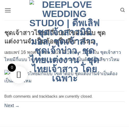
ข้าม
ไป
ยัง
เนื้อหา
ชุดเจ้าสาวไทยมีกี่แบบ ไขคำตอบ ชุด
แต่งงานจำเป็นต้องเป็นสีขาวไหม
เผยแพร่
16 พฤศจิกายน 2024
ที่
1080 × 1350
ใน
ชุดเจ้าสาว
ไทยมีกี่แบบ ไขคำตอบ ชุดแต่งงานจำเป็นต้องเป็นสีขาวไหม
0
Both comments and trackbacks are currently closed.
Next
→