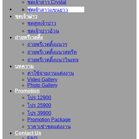
ชุดเจ้าสาว Crystal
ค้นหา:
ชุดเจ้าสาวแขนยาว
ชุดเจ้าบ่าว
ชุดสูทเจ้าบ่าว
ชุดเจ้าบ่าวอ้วน
ถ่ายพรีเวดดิ้ง
ถ่ายพรีเวดดิ้งแนวๆ
ถ่ายพรีเวดดิ้งแนวสตรีท
ถ่ายพรีเวดดิ้งแนววินเทจ
บทความ
ค่าใช้จ่ายงานแต่งงาน
Video Gallery
Photo Gallery
Promotion
โปร 12900
โปร 25900
โปร 39900
Promotion Package
ราคาเช่าชุดแต่งงาน
Contact Us
FAQ