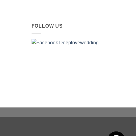
FOLLOW US