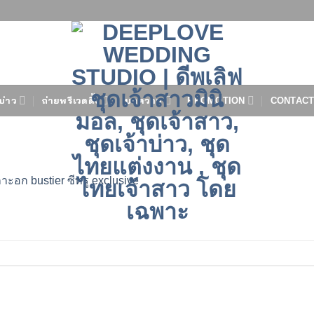
บ่าว
ถ่ายพรีเวดดิ้ง
บทความ
PROMOTION
CONTACT
ะอก ​bustier​ ซีทรู exclusive