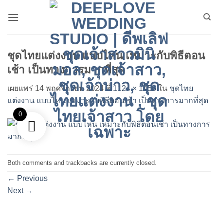
ข้าม
ไป
ยัง
เนื้อหา
ชุดไทยแต่งงาน แบบไหน เหมาะกับพิธีตอน
เช้า เป็นทางการมากที่สุด
เผยแพร่
14 พฤศจิกายน 2024
ที่
1124 × 1456
ใน
ชุดไทย
แต่งงาน แบบไหน เหมาะกับพิธีตอนเช้า เป็นทางการมากที่สุด
0
Both comments and trackbacks are currently closed.
←
Previous
Next
→