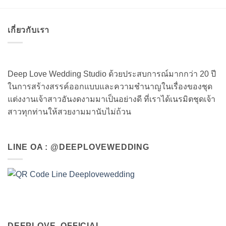
เกี่ยวกับเรา
Deep Love Wedding Studio ด้วยประสบการณ์มากกว่า 20 ปี
ในการสร้างสรรค์ออกแบบและความชำนาญในเรื่องของชุด
แต่งงานเจ้าสาวอันงดงามมาเป็นอย่างดี ที่เราได้เนรมิตชุดเจ้า
สาวทุกท่านให้สวยงามมานับไม่ถ้วน
LINE OA : @DEEPLOVEWEDDING
DEEPLOVE_OFFICIAL