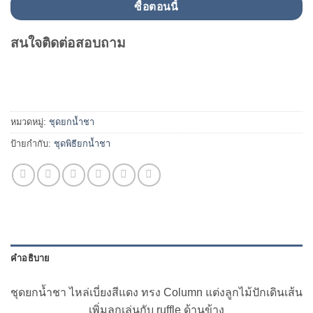
ซื้อตอนนี้
สนใจติดต่อสอบถาม
หมวดหมู่:
ชุดยกน้ำชา
ป้ายกำกับ:
ชุดพิธียกน้ำชา
คำอธิบาย
ชุดยกน้ำชา ไหล่เบี่ยงสีแดง ทรง Column แต่งลูกไม้ปักเดินเส้น
เพิ่มลูกเล่นกับ ruffle ด้านข้าง