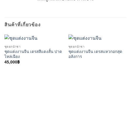
สินค้าที่เกี่ยวข้อง
ชุดยกน้ำชา
ชุดยกน้ำชา
ชุดแต่งงานจีน เดรสสีแดงสั้น ปาด
ชุดแต่งงานจีน เดรสแหวกอกสุด
ไหล่เฉียง
อลังการ
45,000
฿