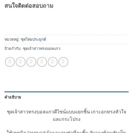
สนใจติดต่อสอบถาม
หมวดหมู่:
ชุดไทยประยุกต์
ป้ายกำกับ:
ชุดเจ้าสาวทรงบอลแกว
คำอธิบาย
ชุดเจ้าสาวทรงบอลแกวดีไซน์แบบแยกชิ้น เกาะอกทรงหัวใจ
และกระโปรง
ใช้เทคนิก laser cut ผ้าออแกนซ่าทีละชิ้น จับวางซ้อนทับเป็น