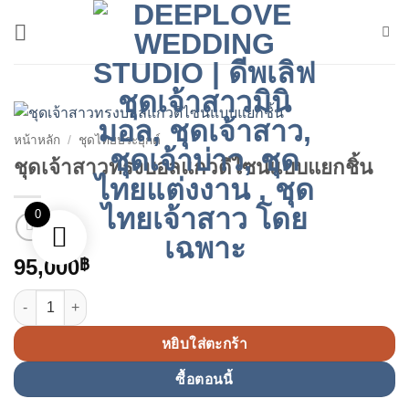
ข้าม
ไป
ยัง
เนื้อหา
หน้าหลัก
/
ชุดไทยประยุกต์
ชุดเจ้าสาวทรงบอลแกวดีไซน์แบบแยกชิ้น
0
95,000
฿
จำนวน ชุดเจ้าสาวทรงบอลแกวดีไซน์แบบแยกชิ้น ชิ้น
หยิบใส่ตะกร้า
ซื้อตอนนี้