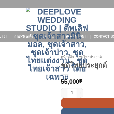
บ่าว
ถ่ายพรีเวดดิ้ง
บทความ
PROMOTION
CONTACT U
หน้าหลัก
/
ชุดไทยประยุกต์
ชุดไทยประยุกต์
55,000
฿
จำนวน ชุดไทยประยุกต์ ชิ้น