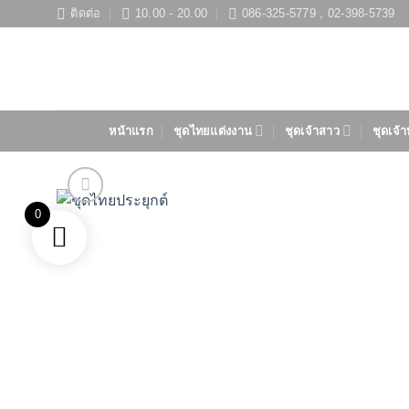
ข้าม
ติดต่อ
10.00 - 20.00
086-325-5779 , 02-398-5739
ไป
ยัง
เนื้อหา
หน้าแรก
ชุดไทยแต่งงาน
ชุดเจ้าสาว
ชุดเจ้า
0