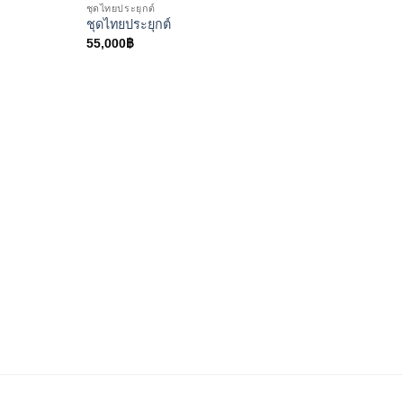
ชุดไทยประยุกต์
ชุดไทยประยุกต์
55,000
฿
ชุดไทยจั
ชุดไทย
20,00