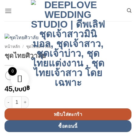
ข้าม
ไป
ยัง
เนื้อหา
หน้าหลัก
/
ชุดไทยศิวาลัย
ชุดไทยศิวาลัย
0
45,000
฿
จำนวน ชุดไทยศิวาลัย ชิ้น
หยิบใส่ตะกร้า
ซื้อตอนนี้