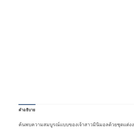
คำอธิบาย
ค้นพบความสมบูรณ์แบบของเจ้าสาวมินิมอลด้วยชุดแต่งงา