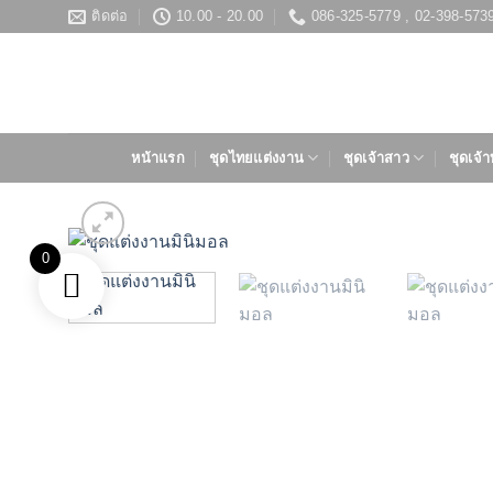
ข้าม
ติดต่อ
10.00 - 20.00
086-325-5779 , 02-398-573
ไป
ยัง
เนื้อหา
หน้าแรก
ชุดไทยแต่งงาน
ชุดเจ้าสาว
ชุดเจ้า
0