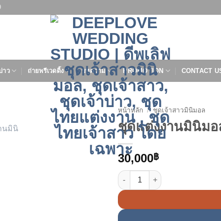
9
บ่าว
ถ่ายพรีเวดดิ้ง
บทความ
PROMOTION
CONTACT U
หน้าหลัก
/
ชุดเจ้าสาวมินิมอล
ชุดแต่งงานมินิมอล
30,000
฿
จำนวน ชุดแต่งงานมินิมอล ทรงเข้าร