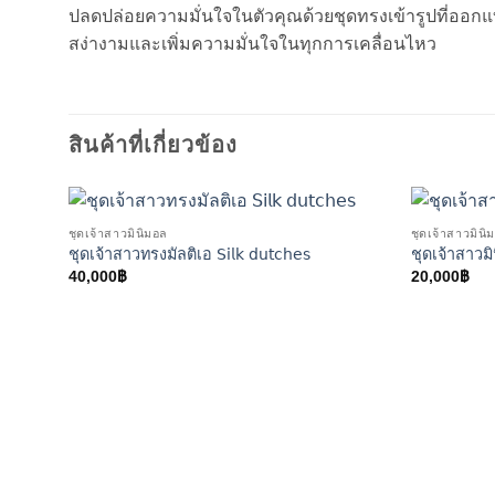
ปลดปล่อยความมั่นใจในตัวคุณด้วยชุดทรงเข้ารูปที่ออกแบบม
สง่างามและเพิ่มความมั่นใจในทุกการเคลื่อนไหว
สินค้าที่เกี่ยวข้อง
ชุดเจ้าสาวมินิมอล
ชุดเจ้าสาวมินิ
ชุดเจ้าสาวทรงมัลติเอ 𝖲𝗂𝗅𝗄 𝖽𝗎𝗍𝖼𝗁𝖾𝗌
ชุดเจ้าสาวม
40,000
฿
20,000
฿