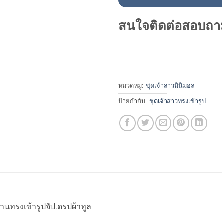
สนใจติดต่อสอบถา
หมวดหมู่:
ชุดเจ้าสาวมินิมอล
ป้ายกำกับ:
ชุดเจ้าสาวทรงเข้ารูป
นทรงเข้ารูปจัปเดรปผ้าทูล