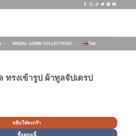
S
BRIDAL GOWN COLLECTIONS
ไทย
 ทรงเข้ารูป ผ้าทูลจัปเดรป
ูป ผ้าทูลจัปเดรป ชิ้น
หยิบใส่ตะกร้า
ซื้อตอนนี้