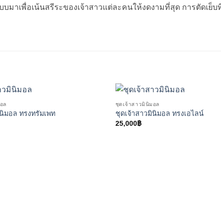
าเพื่อเน้นสรีระของเจ้าสาวแต่ละคนให้งดงามที่สุด การตัดเย็บที่ล
มอล
ชุดเจ้าสาวมินิมอล
ินิมอล ทรงทรัมเพท
ชุดเจ้าสาวมินิมอล ทรงเอไลน์
25,000
฿