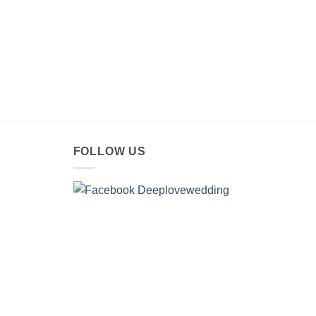
ชุดเจ้า
ชุดเจ้
25,00
FOLLOW US