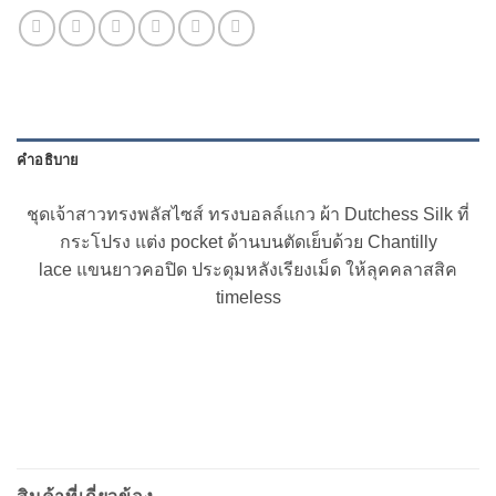
คำอธิบาย
ชุดเจ้าสาวทรงพลัสไซส์ ทรงบอลล์แกว ผ้า Dutchess Silk ที่
กระโปรง แต่ง pocket ด้านบนตัดเย็บด้วย Chantilly
lace แขนยาวคอปิด ประดุมหลังเรียงเม็ด ให้ลุคคลาสสิค
timeless