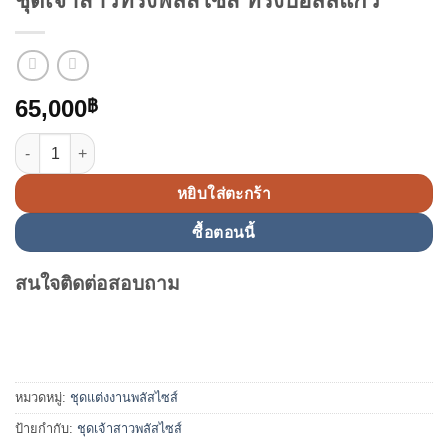
ชุดเจ้าสาวทรงพลัสไซส์ ทรงบอลล์แกว
65,000
฿
จำนวน ชุดเจ้าสาวทรงพลัสไซส์ ทรงบอลล์แกว ชิ้น
หยิบใส่ตะกร้า
ซื้อตอนนี้
สนใจติดต่อสอบถาม
หมวดหมู่:
ชุดแต่งงานพลัสไซส์
ป้ายกำกับ:
ชุดเจ้าสาวพลัสไซส์