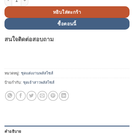
หยิบใส่ตะกร้า
ซื้อตอนนี้
สนใจติดต่อสอบถาม
หมวดหมู่:
ชุดแต่งงานพลัสไซส์
ป้ายกำกับ:
ชุดเจ้าสาวพลัสไซส์
คำอธิบาย