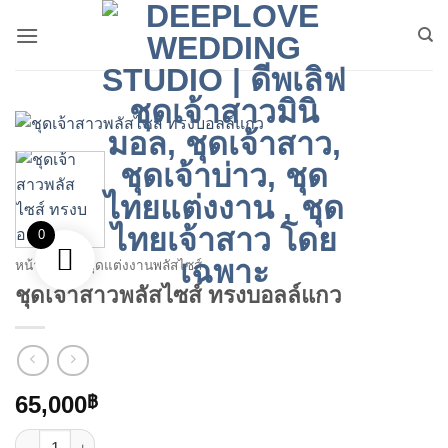
ข้าม
ไป
ยัง
เนื้อหา
0
หน้าหลัก
/
ชุดแต่งงานพลัสไซส์
ชุดเจ้าสาวพลัสไซส์ ทรงบอลล์แกว
65,000
฿
จำนวน ชุดเจ้าสาวพลัสไซส์ ทรงบอลล์แกว ชิ้น