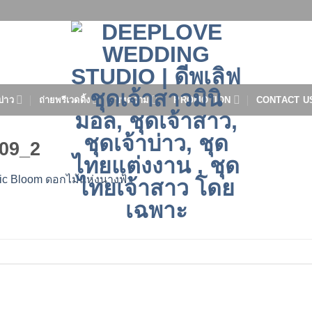
บ่าว
ถ่ายพรีเวดดิ้ง
บทความ
PROMOTION
CONTACT U
09_2
ic Bloom ดอกไม้แห่งนางฟ้า