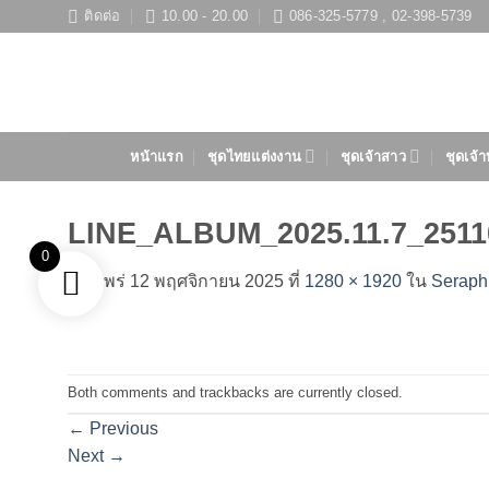
ข้าม
ติดต่อ
10.00 - 20.00
086-325-5779 , 02-398-5739
ไป
ยัง
เนื้อหา
หน้าแรก
ชุดไทยแต่งงาน
ชุดเจ้าสาว
ชุดเจ้า
LINE_ALBUM_2025.11.7_2511
0
เผยแพร่
12 พฤศจิกายน 2025
ที่
1280 × 1920
ใน
Seraph
Both comments and trackbacks are currently closed.
←
Previous
Next
→