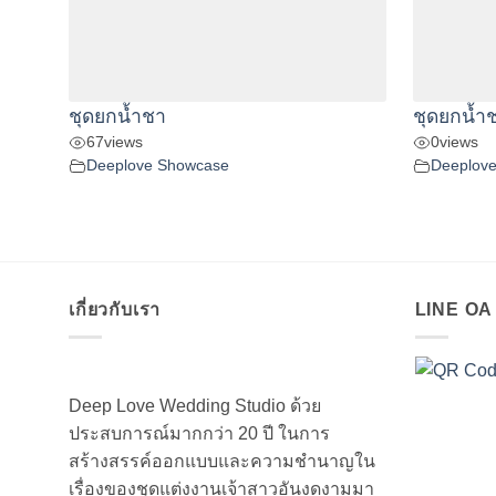
ชุดยกน้ำชา
ชุดยกน้ำ
67
views
0
views
Deeplove Showcase
Deeplov
เกี่ยวกับเรา
LINE O
Deep Love Wedding Studio ด้วย
ประสบการณ์มากกว่า 20 ปี ในการ
สร้างสรรค์ออกแบบและความชำนาญใน
เรื่องของชุดแต่งงานเจ้าสาวอันงดงามมา