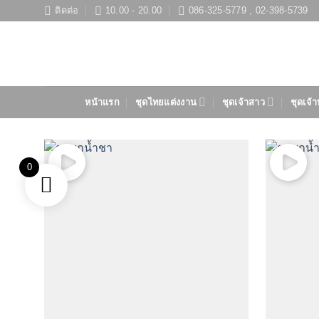
ข้าม
ติดต่อ
10.00 - 20.00
086-325-5779 , 02-398-5739
ไป
ยัง
เนื้อหา
หน้าแรก
ชุดไทยแต่งงาน
ชุดเจ้าสาว
ชุดเจ้า
0