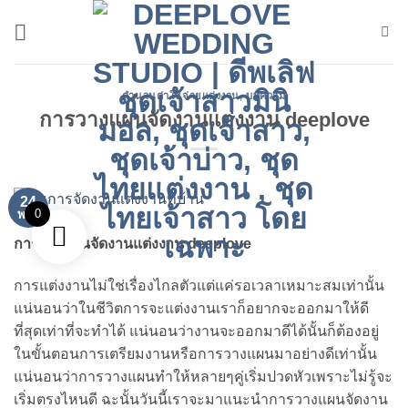
ข้าม
ไป
ยัง
เนื้อหา
คำนวนค่าใช้จ่ายแต่งงาน
,
บทความ
การวางแผนจัดงานแต่งงาน deeplove
24
0
พ.ย.
การวางแผนจัดงานแต่งงาน deeplove
การแต่งงานไม่ใช่เรื่องไกลตัวแต่แค่รอเวลาเหมาะสมเท่านั้น
แน่นอนว่าในชีวิตการจะแต่งงานเราก็อยากจะออกมาให้ดี
ที่สุดเท่าที่จะทำได้ แน่นอนว่างานจะออกมาดีได้นั้นก็ต้องอยู่
ในขั้นตอนการเตรียมงานหรือการวางแผนมาอย่างดีเท่านั้น
แน่นอนว่าการวางแผนทำให้หลายๆคู่เริ่มปวดหัวเพราะไม่รู้จะ
เริ่มตรงไหนดี ฉะนั้นวันนี้เราจะมาแนะนำการวางแผนจัดงาน