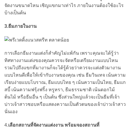
จัดงานขนาดไหน เชิญแขกมาเท่าไร ภายในงานต้องใช้อะไร
บ้างเป็นต้น
3.ธีมภายในงาน
การเลือกธีมงานแต่งก็สำคัญไม่แพ้กัน เพราะคุณจะได้รู้ว่า
ทิศทางงานแต่งของคุณควรจะจัดหรือเตรียมงานแบบไหน
รวมไปถึงแขกที่มางานก็จะได้รู้ด้วยว่าควรจะแต่งตัวมางาน
แบบไหนดีเพื่อให้เข้ากับงานของคุณ เช่น ธีมวินเทจ เน้นความ
เรียบง่ายแบบโบราณ, ธีมแบบไทย ๆ เน้นความเป็นไทย, ธีมแก
สบี้ เน้นความฟรุ้งฟริ้ง หรูหรา, ธีมธรรมชาติ เน้นดอกไม้
ต้นไม้ หรือธีมอื่น ๆ เป็นต้น ซึ่งส่วนใหญ่แล้วจะเป็นธีมที่เจ้า
บ่าวเจ้าสาวชอบหรือแสดงความเป็นตัวตนของเจ้าบ่าวเจ้าสาว
นั่นเอง
4.
เลือกสถานที่จัดงานแต่งงาน พร้อมจองสถานที่