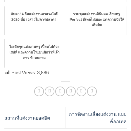
จับตา! 4 ธีมแต่งงานมาแรงในปี
รวมชุดแต่งงานมินิมอล เรียบหรู
2020 ที่บ่าวสาวไม่ควรพลาด !!
Perfect ดีเทลไม่เยอะ แต่ความปังให้
เต็มสิบ
ไอเดียชุดแต่งงานหรู เปี่ยมไปด้วย
เสน่ห์ และความโรแมนติกว่าที่เจ้า
สาว ห้ามพลาด
Post Views:
3,886
การจัดงานเลี้ยงแต่งงาน แบบ
สถานที่แต่งงานยอดฮิต
ค็อกเทล