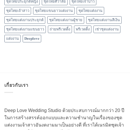
ชุดไทยประยุกต์หญิง
ชุดไทยศิวาลัย
ชุดไทยเจ้าบ่าว
ชุดไทยเจ้าสาว
ชุดไทยแขนยาวแต่งงาน
ชุดไทยแต่งงาน
ชุดไทยแต่งงานประยุกต์
ชุดไทยแต่งงานผู้ชาย
ชุดไทยแต่งงานสีเงิน
ชุดไทยแต่งงานแขนยาว
ถ่ายพรีเวดดิ้ง
พรีเวดดิ้ง
เช่าชุดแต่งงาน
แต่งงาน
𝐃𝐞𝐞𝐩𝐥𝐨𝐯𝐞
เกี่ยวกับเรา
Deep Love Wedding Studio ด้วยประสบการณ์มากกว่า 20 ปี
ในการสร้างสรรค์ออกแบบและความชำนาญในเรื่องของชุด
แต่งงานเจ้าสาวอันงดงามมาเป็นอย่างดี ที่เราได้เนรมิตชุดเจ้า