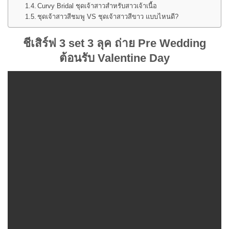
Curvy Bridal ชุดเจ้าสาวสำหรับสาวเจ้าเนื้อ
ชุดเจ้าสาวสีชมพู VS ชุดเจ้าสาวสีขาว แบบไหนดี?
ชีเสิร์ฟ 3 set 3 ลุค ถ่าย Pre Wedding
ต้อนรับ Valentine Day