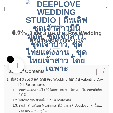
ข้าม
ไป
ยัง
เนื้อหา
บทความ
ชีเสิร์ฟ 3 set 3 ลุค ถ่าย Pre Wedding
ต้อนรับ Valentine Day
0
Table of Contents
ชีเสิร์ฟ 3 set 3 ลุค ถ่าย Pre Wedding ต้อนรับ Valentine Day
Related posts:
ร้านชุดแต่งงานสไตล์มินิมอล งดงาม เรียบง่าย ในราคาที่เอื้อม
ถึงได้ !
ไอเดียถ่ายพรีเวดดิ้งแนวๆ สไตล์เกาหลี
ชุดเจ้าสาวสไตล์ Maxinimal ที่มีเฉพาะที่ Deeplove เท่านั้น…
จะสวยขนาดมาดูกัน !!