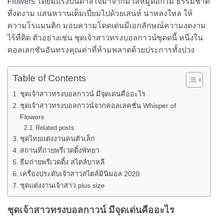
Flowers
โดยมีแรงบันดาลใจมาจากมวลหมู่ดอกไม้ ธรรมชาติ
ที่งดงาม แสนหวานเต็มเปี่ยมไปด้วยเสน่ห์ น่าหลงใหล ให้
ความโรแมนติก มอบความโดดเด่นมีเอกลักษณ์ความงดงาม
ไร้ที่ติด ตัวอย่างเช่น ชุดเจ้าสาวทรงบอลกาวน์ชุดดนี้ หนึ่งใน
คอลเลกชันอันทรงคุณค่าที่ห้ามพลาดด้วยประการทั้งปวง
Table of Contents
ชุดเจ้าสาวทรงบอลกาวน์ มีจุดเด่นคืออะไร
ชุดเจ้าสาวทรงบอลกาวน์จากคอลเลคชั่น Whisper of
Flowers
Related posts:
ชุดไทยแต่งงานคนตัวเล็ก
สถานที่ถ่ายพรีเวดดิ้งพัทยา
ธีมถ่ายพรีเวดดิ้ง สไตล์บาหลี
เครื่องประดับเจ้าสาวสไตล์มินิมอล 2020
ชุดแต่งงานเจ้าสาว plus size
ชุดเจ้าสาวทรงบอลกาวน์ มีจุดเด่นคืออะไร