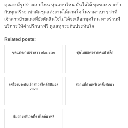
คุณจะมีรูปร่างแบบไหน หุ่นแบบไหน มั่นใจได้ ชุดของเราเข้า
กับทุกสรีระ เช่าตัดชุดแต่งงานได้ตามใจ ในราคาเบาๆ ว่าที่
เจ้าสาวป้ายแดงที่ยังตัดสินใจไม่ได้จะเลือกชุดไหน ทางร้านมี
บริการให้คำปรึกษาฟรี ดูแลทุกระดับประทับใจ
Related posts:
ชุดแต่งงานเจ้าสาว plus size
ชุดไทยแต่งงานคนตัวเล็ก
เครื่องประดับเจ้าสาวสไตล์มินิมอล
สถานที่ถ่ายพรีเวดดิ้งพัทยา
2020
ธีมถ่ายพรีเวดดิ้ง สไตล์บาหลี