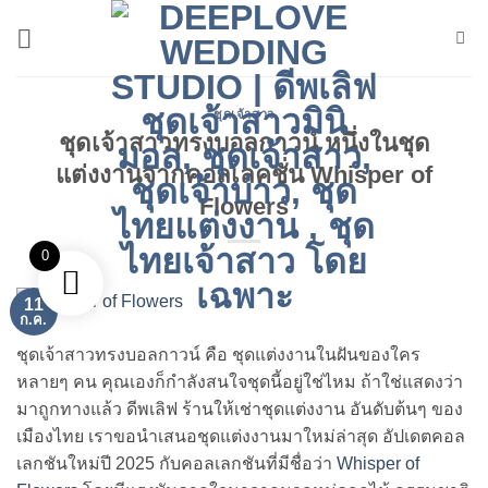
ข้าม
ไป
ยัง
เนื้อหา
ชุดเจ้าสาว
ชุดเจ้าสาวทรงบอลกาวน์ หนึ่งในชุด
แต่งงานจากคอลเลคชั่น Whisper of
Flowers
0
11
ก.ค.
ชุดเจ้าสาวทรงบอลกาวน์ คือ ชุดแต่งงานในฝันของใคร
หลายๆ คน คุณเองก็กำลังสนใจชุดนี้อยู่ใช่ไหม ถ้าใช่แสดงว่า
มาถูกทางแล้ว ดีพเลิฟ ร้านให้เช่าชุดแต่งงาน อันดับต้นๆ ของ
เมืองไทย เราขอนำเสนอชุดแต่งงานมาใหม่ล่าสุด อัปเดตคอล
เลกชันใหม่ปี 2025 กับคอลเลกชันที่มีชื่อว่า
Whisper of