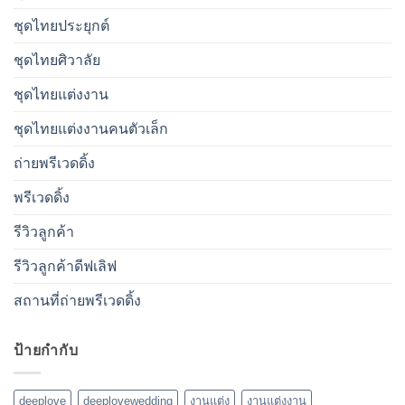
ชุดไทยประยุกต์
ชุดไทยศิวาลัย
ชุดไทยแต่งงาน
ชุดไทยแต่งงานคนตัวเล็ก
ถ่ายพรีเวดดิ้ง
พรีเวดดิ้ง
รีวิวลูกค้า
รีวิวลูกค้าดีฟเลิฟ
สถานที่ถ่ายพรีเวดดิ้ง
ป้ายกำกับ
deeplove
deeplovewedding
งานแต่ง
งานแต่งงาน