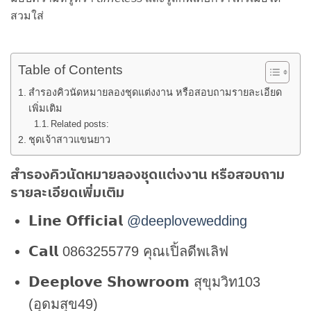
สวมใส่
Table of Contents
สำรองคิวนัดหมายลองชุดแต่งงาน หรือสอบถามรายละเอียด
เพิ่มเติม
Related posts:
ชุดเจ้าสาวแขนยาว
สำรองคิวนัดหมายลองชุดแต่งงาน หรือสอบถาม
รายละเอียดเพิ่มเติม
𝗟𝗶𝗻𝗲 𝗢𝗳𝗳𝗶𝗰𝗶𝗮𝗹
@deeplovewedding
𝗖𝗮𝗹𝗹 0863255779 คุณเปิ้ลดีพเลิฟ
𝗗𝗲𝗲𝗽𝗹𝗼𝘃𝗲 𝗦𝗵𝗼𝘄𝗿𝗼𝗼𝗺 สุขุมวิท103
(อุดมสุข49)