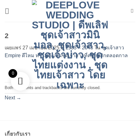
ข้าม
ไป
ยัง
เนื้อหา
2
เผยแพร่
27 เมษายน 2025
ที่
1583 × 2048
ใน
ชุดเจ้าสาว
Empire ดีไหม ทำไมถึงเป็นชุดเจ้าสาวที่คลาสสิกตลอดกาล
0
Both comments and trackbacks are currently closed.
Next
→
เกี่ยวกับเรา