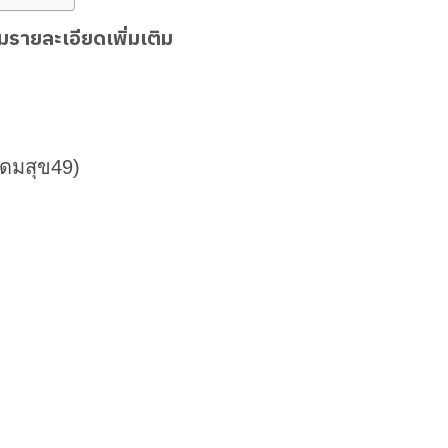
ายละเอียดเพิ่มเติม
(อุดมสุข49)