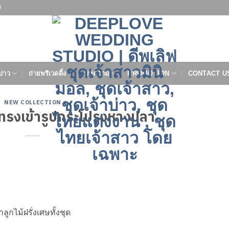
9
บ่าว
ถ่ายพรีเวดดิ้ง
บทความ
PROMOTION
CONTACT U
NEW COLLECTION
์ทรงเข้ารูปกระโปรงหางปลา
ูกไม้ฝรั่งเศษทั้งชุด