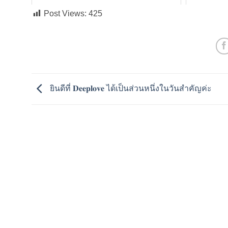
Post Views:
425
ยินดีที่ 𝐃𝐞𝐞𝐩𝐥𝐨𝐯𝐞 ได้เป็นส่วนหนึ่งในวันสำคัญค่ะ