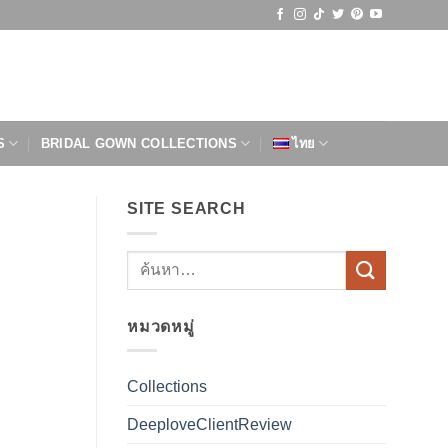
S
BRIDAL GOWN COLLECTIONS
ไทย
SITE SEARCH
หมวดหมู่
Collections
DeeploveClientReview