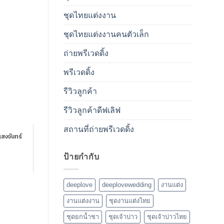
ชุดไทยแต่งงาน
ชุดไทยแต่งงานคนตัวเล็ก
ถ่ายพรีเวดดิ้ง
พรีเวดดิ้ง
รีวิวลูกค้า
รีวิวลูกค้าดีฟเลิฟ
สถานที่ถ่ายพรีเวดดิ้ง
สงจันทร์
ป้ายกำกับ
deeplove
deeplovewedding
งานแต่ง
งานแต่งงาน
ชุดงานแต่งไทย
ชุดยกน้ำชา
ชุดเจ้าบ่าว
ชุดเจ้าบ่าวไทย