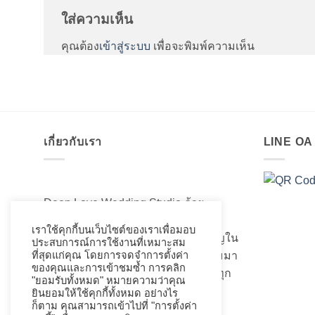
ใส่ความเห็น
คุณต้อง
เข้าสู่ระบบ
เพื่อจะพิมพ์ความเห็น
เกี่ยวกับเรา
LINE O
Deep Love Wedding Studio ด้วย
ประสบการณ์มากกว่า 20 ปี ในการ
เราใช้คุกกี้บนเว็บไซต์ของเราเพื่อมอบ
สร้างสรรค์ออกแบบและความชำนาญใน
ประสบการณ์การใช้งานที่เหมาะสม
เรื่องของชุดแต่งงานเจ้าสาวอันงดงามมา
ที่สุดแก่คุณ โดยการจดจำการตั้งค่า
ของคุณและการเข้าชมซ้ำ การคลิก
เป็นอย่างดี ที่เราได้เนรมิตชุดเจ้าสาวทุก
"ยอมรับทั้งหมด" หมายความว่าคุณ
ท่านให้สวยงามมานับไม่ถ้วน
ยินยอมให้ใช้คุกกี้ทั้งหมด อย่างไร
ก็ตาม คุณสามารถเข้าไปที่ "การตั้งค่า