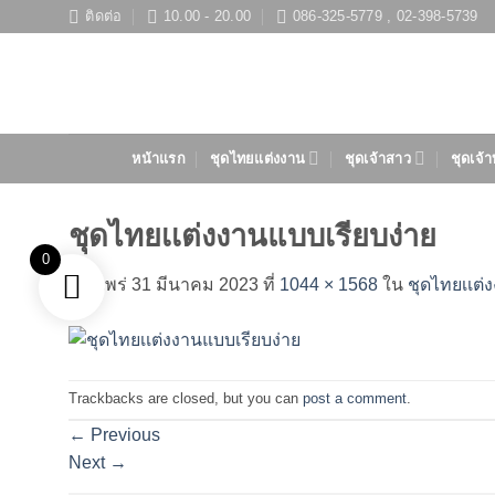
ข้าม
ติดต่อ
10.00 - 20.00
086-325-5779 , 02-398-5739
ไป
ยัง
เนื้อหา
หน้าแรก
ชุดไทยแต่งงาน
ชุดเจ้าสาว
ชุดเจ้า
ชุดไทยเเต่งงานแบบเรียบง่าย
0
เผยแพร่
31 มีนาคม 2023
ที่
1044 × 1568
ใน
ชุดไทยเเต่
Trackbacks are closed, but you can
post a comment
.
←
Previous
Next
→