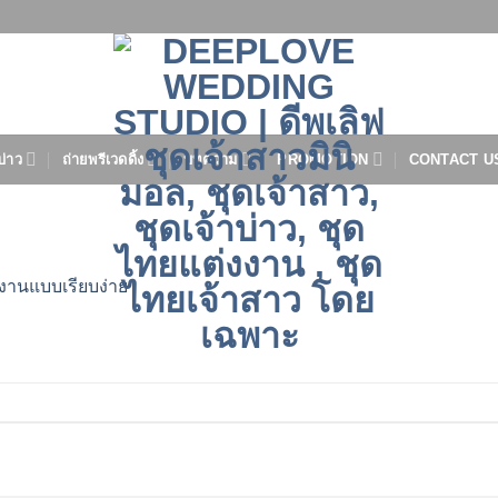
บ่าว
ถ่ายพรีเวดดิ้ง
บทความ
PROMOTION
CONTACT U
งงานแบบเรียบง่าย