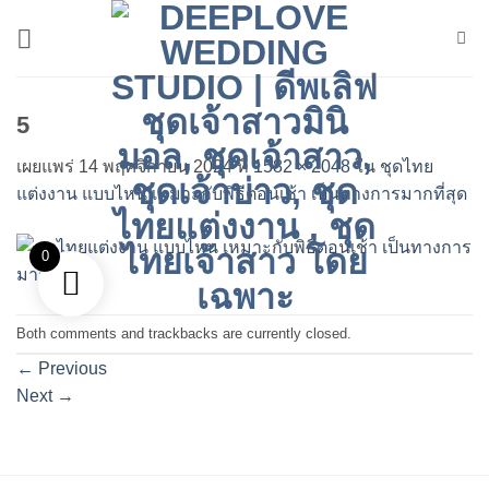
ข้าม
ไป
ยัง
เนื้อหา
5
เผยแพร่
14 พฤศจิกายน 2024
ที่
1582 × 2048
ใน
ชุดไทย
แต่งงาน แบบไหน เหมาะกับพิธีตอนเช้า เป็นทางการมากที่สุด
0
Both comments and trackbacks are currently closed.
←
Previous
Next
→