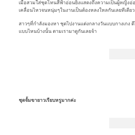
เมื่อสวมใส่ชุดโทนสีฟ้าอ่อนยิ่งแสดงถึงความเป็นผู้หญิ
เคลื่อนไหวจนหนุ่มๆในงานเป็นต้องหลงใหลกันเลยทีเดียว
สาวๆที่กำลังมองหา ชุดไปงานแต่งกลางวันแบบกางเกง ดีไ
แบบไหนบ้างนั้น ตามเรามาดูกันเลยจ้า
ชุดจั้มขายาวเรียบหรูม
ากค่ะ