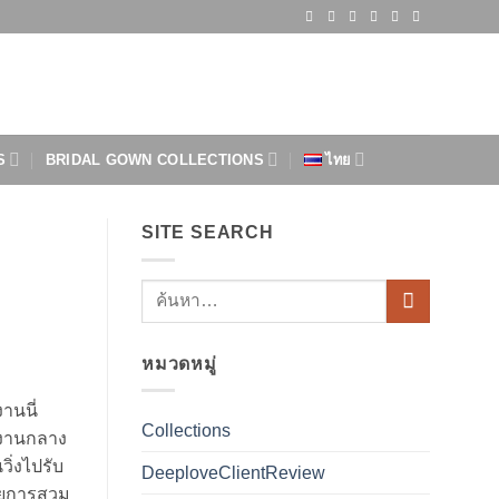
S
BRIDAL GOWN COLLECTIONS
ไทย
SITE SEARCH
หมวดหมู่
านนี่
Collections
 งานกลาง
ิ่งไปรับ
DeeploveClientReview
วยการสวม