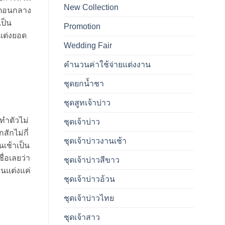
New Collection
นตอนกลาง
เป็น
Promotion
นแต่งยอด
Wedding Fair
คำนวนค่าใช้จ่ายแต่งงาน
ชุดยกน้ำชา
ชุดสูทเจ้าบ่าว
วทำตัวไม่
ชุดเจ้าบ่าว
สักไม่กี่
ชุดเจ้าบ่าวงานเช้า
เช้าเป็น
ื่อเลยว่า
ชุดเจ้าบ่าวสีขาว
นแต่งแค่
ชุดเจ้าบ่าวอ้วน
ชุดเจ้าบ่าวไทย
ชุดเจ้าสาว