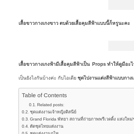
เสื้อขาวกางเกงขาว ตบด้วยเสื้อคุมสีฟ้าแบบนี้ก็หรูนะคะ
เสื้อขาวกางเกงฟ้ามีเสื้อคุมสีฟ้าเป็น
Props ทำให้ดูมีอะไ
เป็นยังไงกันบ้างค่ะ กับไอเดีย
ชุดไปงานแต่งสีฟ้าแบบกาง
Table of Contents
Related posts:
ชุดแต่งงานเจ้าหญิงดิสนีย์
Grand Florida พัทยา สถานที่ถ่ายภาพพรีเวดดิ้ง แห่งใหม
ตัดชุดไทยแต่งงาน
ชุดแต่งงานภูไท