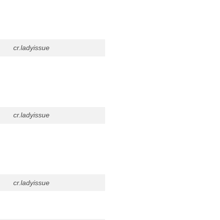
cr.ladyissue
cr.ladyissue
cr.ladyissue