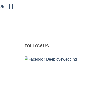
ดฮิต
FOLLOW US