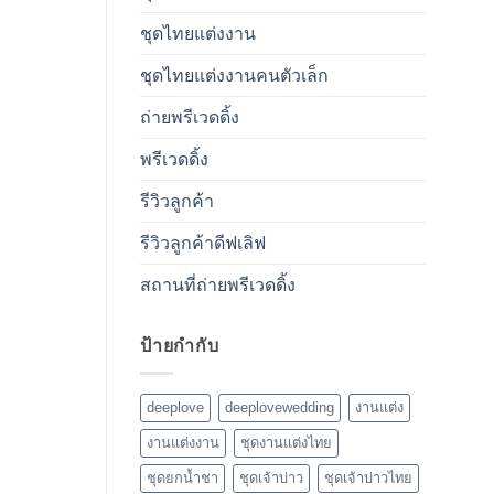
ชุดไทยแต่งงาน
ชุดไทยแต่งงานคนตัวเล็ก
ถ่ายพรีเวดดิ้ง
พรีเวดดิ้ง
รีวิวลูกค้า
รีวิวลูกค้าดีฟเลิฟ
สถานที่ถ่ายพรีเวดดิ้ง
ป้ายกำกับ
deeplove
deeplovewedding
งานแต่ง
งานแต่งงาน
ชุดงานแต่งไทย
ชุดยกน้ำชา
ชุดเจ้าบ่าว
ชุดเจ้าบ่าวไทย