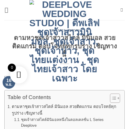
ข้าม
ไป
ยัง
เนื้อหา
ชุดเจ้าสาว
,
บทความ
ตามหาชุดเจ้าสาวสไตล์ มินิมอล สวย
ติดแกรม ตอบโจทย์ทุกรูปร่าง เชิญทาง
นี้
0
16
พ.ย.
Table of Contents
ตามหาชุดเจ้าสาวสไตล์ มินิมอล สวยติดแกรม ตอบโจทย์ทุก
รูปร่าง เชิญทางนี้
ชุดเจ้าสาวสไตล์มินิมอลหนึ่งในคอลเคลชั่น L Series
Deeplove