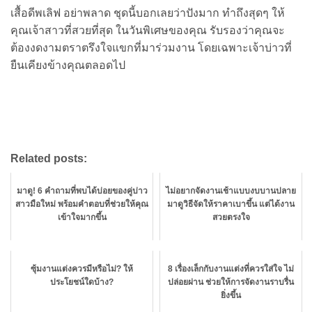
เสื้อดีพเลิฟ อย่าพลาด ชุดนี้บอกเลยว่าปังมาก ทำถึงสุดๆ ให้
คุณเจ้าสาวที่สวยที่สุด ในวันพิเศษของคุณ รับรองว่าคุณจะ
ต้องงดงามตราตรึงใจแขกที่มาร่วมงาน โดยเฉพาะเจ้าบ่าวที่
ยืนเคียงข้างคุณตลอดไป
Related posts:
มาดู! 6 คำถามที่พบได้บ่อยของคู่บ่าว
ไม่อยากจัดงานเช้าแบบงบบานปลาย
สาวมือใหม่ พร้อมคำตอบที่ช่วยให้คุณ
มาดูวิธีจัดให้ราคาเบาขึ้น แต่ได้งาน
เข้าใจมากขึ้น
สวยตรงใจ
ซุ้มงานแต่งควรมีหรือไม่? ให้
8 เรื่องเล็กกับงานแต่งที่ควรใส่ใจ ไม่
ประโยชน์ใดบ้าง?
ปล่อยผ่าน ช่วยให้การจัดงานราบรื่น
ยิ่งขึ้น