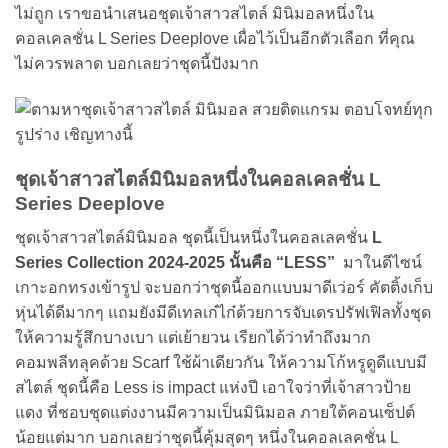
ไม่ถูก เราขอนำเสนอชุดเจ้าสาวสไตล์ มินิมอลหนึ่งใน
คอลเคลชั่น L Series Deeplove เผื่อไว้เป็นอีกตัวเลือก ที่คุณ
ไม่ควรพลาด บอกเลยว่าชุดนี้ปังมาก
ชุดเจ้าสาวสไตล์มินิมอลหนึ่งในคอลเคลชั่น L
Series Deeplove
ชุดเจ้าสาวสไตล์มินิมอล ชุดนี้เป็นหนึ่งในคอลเลคชั่น
L
Series Collection 2024-2025 นั้นคือ “LESS”
มาในดีไซน์
เกาะอกทรงเข้ารูป จะบอกว่าชุดนี้ออกแบบมาดีเว่อร์ คัตติ้งเก็บ
หุ่นได้ดีมากๆ แถมยังมีดีเทลเก๋ไก๋ด้วยการจับเดรปรัฟเฟิลทั้งชุด
ให้ความรู้สึกบางเบา แต่เย้ายวน เรียกได้ว่าทำถึงมาก
คอมพลีทลุคด้วย Scarf ใช้ผ้าเดียวกัน ให้ความโก้หรูดูดีแบบมี
สไตล์ ชุดนี้คือ Less is impact แห่งปี เอาใจว่าที่เจ้าสาวป้าย
แดง ที่ชอบชุดแต่งงานมีความเป็นมินิมอล ภายใต้คอนเซ็ปต์
น้อยแต่มาก บอกเลยว่าชุดนี้คุ้มสุดๆ หนึ่งในคอลเลคชั่น L