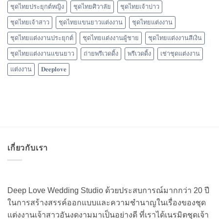
ชุดไทยประยุกต์หญิง
ชุดไทยศิวาลัย
ชุดไทยเจ้าบ่าว
ชุดไทยเจ้าสาว
ชุดไทยแขนยาวแต่งงาน
ชุดไทยแต่งงาน
ชุดไทยแต่งงานประยุกต์
ชุดไทยแต่งงานผู้ชาย
ชุดไทยแต่งงานสีเงิน
ชุดไทยแต่งงานแขนยาว
ถ่ายพรีเวดดิ้ง
พรีเวดดิ้ง
เช่าชุดแต่งงาน
แต่งงาน
𝐃𝐞𝐞𝐩𝐥𝐨𝐯𝐞
เกี่ยวกับเรา
Deep Love Wedding Studio ด้วยประสบการณ์มากกว่า 20 ปี
ในการสร้างสรรค์ออกแบบและความชำนาญในเรื่องของชุด
แต่งงานเจ้าสาวอันงดงามมาเป็นอย่างดี ที่เราได้เนรมิตชุดเจ้า