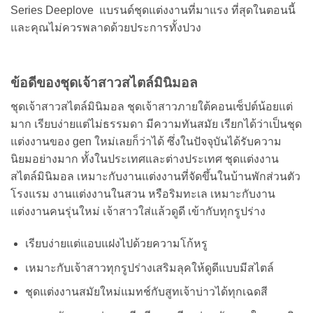
Series Deeplove แบรนด์ชุดแต่งงานที่มาแรง ที่สุดในตอนนี้
และคุณไม่ควรพลาดด้วยประการทั้งปวง
ข้อดีของชุดเจ้าสาวสไตล์มินิมอล
ชุดเจ้าสาวสไตล์มินิมอล ชุดเจ้าสาวภายใต้คอนเซ็ปต์น้อยแต่
มาก เรียบง่ายแต่ไม่ธรรมดา มีความทันสมัย เรียกได้ว่าเป็นชุด
แต่งงานของ gen ใหม่เลยก็ว่าได้ ซึ่งในปัจจุบันได้รับความ
นิยมอย่างมาก ทั้งในประเทศและต่างประเทศ ชุดแต่งงาน
สไตล์มินิมอล เหมาะกับงานแต่งงานที่จัดขึ้นในบ้านพักส่วนตัว
โรงแรม งานแต่งงานในสวน หรือริมทะเล เหมาะกับงาน
แต่งงานคนรุ่นใหม่ เจ้าสาวใส่แล้วดูดี เข้ากับทุกรูปร่าง
เรียบง่ายแต่แอบแฝงไปด้วยความโก้หรู
เหมาะกับเจ้าสาวทุกรูปร่างเสริมลุคให้ดูดีแบบมีสไตล์
ชุดแต่งงานสมัยใหม่แมทช์กับสูทเจ้าบ่าวได้ทุกเฉดสี