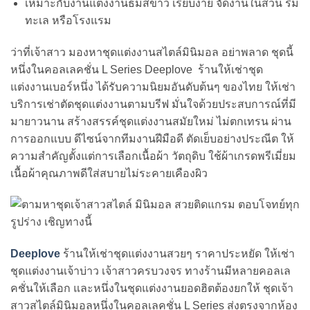
เหมาะกับงานแต่งงานธีมสีขาว เรียบง่าย จัดงานในสวน ริม
ทะเล หรือโรงแรม
ว่าที่เจ้าสาว มองหาชุดแต่งงานสไตล์มินิมอล อย่าพลาด ชุดนี้
หนึ่งในคอลเลคชั่น L Series Deeplove ร้านให้เช่าชุด
แต่งงานเบอร์หนึ่ง ได้รับความนิยมอันดับต้นๆ ของไทย ให้เช่า
บริการเช่าตัดชุดแต่งงานตามบรีฟ มั่นใจด้วยประสบการณ์ที่มี
มายาวนาน สร้างสรรค์ชุดแต่งงานสมัยใหม่ ไม่ตกเทรน ผ่าน
การออกแบบ ดีไซน์จากทีมงานฝีมือดี ตัดเย็บอย่างประณีต ให้
ความสำคัญตั้งแต่การเลือกเนื้อผ้า วัตถุดิบ ใช้ผ้าเกรดพรีเมี่ยม
เนื้อผ้าคุณภาพดีใส่สบายไม่ระคายเคืองผิว
Deeplove
ร้านให้เช่าชุดแต่งงานสวยๆ ราคาประหยัด ให้เช่า
ชุดแต่งงานเจ้าบ่าว เจ้าสาวครบวงจร ทางร้านมีหลายคอลเล
คชั่นให้เลือก และหนึ่งในชุดแต่งงานยอดฮิตต้องยกให้ ชุดเจ้า
สาวสไตล์มินิมอลหนึ่งในคอลเลคชั่น L Series ส่งตรงจากห้อง