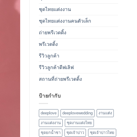
ชุดไทยแต่งงาน
ชุดไทยแต่งงานคนตัวเล็ก
ถ่ายพรีเวดดิ้ง
พรีเวดดิ้ง
รีวิวลูกค้า
รีวิวลูกค้าดีฟเลิฟ
สถานที่ถ่ายพรีเวดดิ้ง
ป้ายกำกับ
deeplove
deeplovewedding
งานแต่ง
งานแต่งงาน
ชุดงานแต่งไทย
ชุดยกน้ำชา
ชุดเจ้าบ่าว
ชุดเจ้าบ่าวไทย