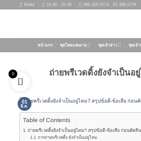
ข้าม
ติดต่อ
10.00 - 20.00
086-325-5779 , 02-398-5739
ไป
ยัง
เนื้อหา
หน้าแรก
ชุดไทยแต่งงาน
ชุดเจ้าสาว
ชุดเจ้า
ถ่ายพรีเวดดิ้งยังจำเป็นอย
0
01
มี.ค.
Table of Contents
ถ่ายพรีเวดดิ้งยังจำเป็นอยู่ไหม? สรุปข้อดี-ข้อเสีย ก่อนตัดสิ
การถ่ายพรีเวดดิ้ง ยังจำเป็นอยู่ไหม