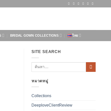
S
BRIDAL GOWN COLLECTIONS
ไทย
SITE SEARCH
หมวดหมู่
Collections
DeeploveClientReview