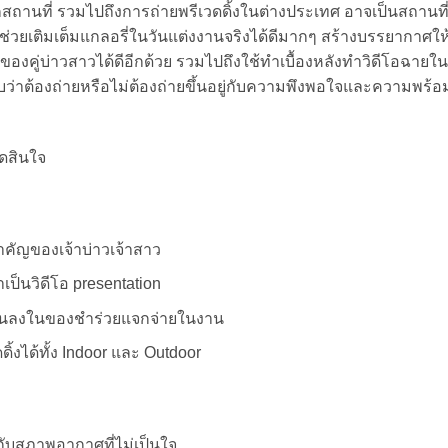
สถานที่ รวมไปถึงการถ่ายพรีเวดดิ้งในต่างประเทศ อาจเป็นสถานที่ท
ใจ ช่วยเติมเต็มแกลอรี่ในวันแต่งงานจริงได้ดีมากๆ สร้างบรรยากาศให้
คู่บ่าวสาวได้ดีอีกด้วย รวมไปถึงใช้ทำเบื้องหลังทำวิดีโอฉาย
คับว่าต้องถ่ายหรือไม่ต้องถ่ายขึ้นอยู่กับความพึงพอใจและความพร้อ
ำคัญของเจ้าบ่าวเจ้าสาว
ป็นวิดีโอ presentation
กรีนลงในของชำร่วยแจกจ่ายในงาน
ดิ้งได้ทั้ง Indoor และ Outdoor
กับสภาพอากาศที่ไม่เป็นใจ