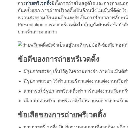
การ
ถ่ายพรีเวดดิ้ง
มีทั้งการถ่ายในสตูดิโอและการถ่ายนอก
กันครั้งแรก การถ่ายพรีเวดดิ้งเป็นอีกหนึ่งโมเม้นที่ดีต่อ
หวานสวยงาม โรแมนติกและยังเป็นการรักษาภาพลักษณ์ของ
Presentation การถ่ายพรีเวดดิ้งไม่มีกฎบังคับหรือข้อบัง
บ่าวเจ้าสาวมากกว่า
ข้อดีของการถ่ายพรีเวดดิ้ง
มีรูปภาพสวยๆ เก็บไว้ดูในความทรงจำ ภาพโมเม้นต์ส
มีรูปภาพสวยๆ ไว้ทำแกลอรี่ตกแต่งงานแต่งงานหรือทำเ
สามารถใช้รูปภาพพรีเวดดิ้งทำการ์ดแต่งงานหรือส
เลือกธีมสำหรับถ่ายพรีเวดดิ้งได้หลากหลาย ถ่ายพรีเวด
ข้อเสียของการถ่ายพรีเวดดิ้ง
การถ่ายพรีเวดดิ้ง Outdoor นอกสถานที่อาจต้องเผชิญ