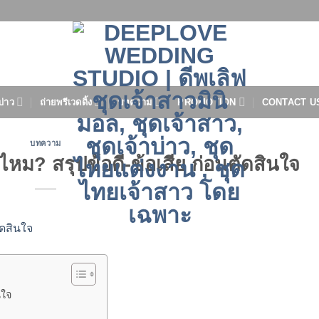
บ่าว
ถ่ายพรีเวดดิ้ง
บทความ
PROMOTION
CONTACT U
บทความ
ู่ไหม? สรุปข้อดี-ข้อเสีย ก่อนตัดสินใจ
นใจ