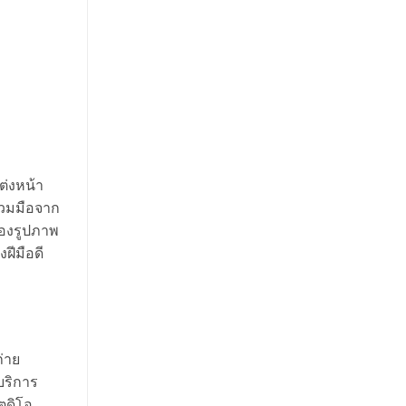
ต่งหน้า
่วมมือจาก
เองรูปภาพ
ฝีมือดี
ถ่าย
บริการ
ูดิโอ