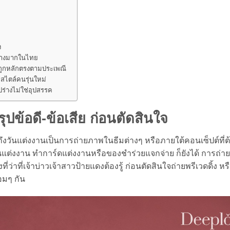
ง
อย่างมากในไทย
้ถูกหลักตรงตามประเพณี
สไตล์คนรุ่นใหม่
ูปร่างไม่ใช่อุปสรรค
รุปข้อดี-ข้อเสีย ก่อนตัดสินใจ
อนถึงวันแต่งงานเป็นการถ่ายภาพในธีมต่างๆ หรือภายใต้คอนเซ็ปต์ที่
ต่งงาน ทำการ์ดแต่งงานหรือของชำร่วยแจกจ่าย ก็ยังได้ การถ่ายพ
ที่ว่าที่เจ้าบ่าวเจ้าสาวป้ายแดงต้องรู้ ก่อนตัดสินใจถ่ายพรีเวดดิ้ง หรื
้อมๆ กัน