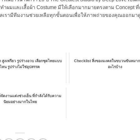
น้าทำผมและเสื้อผ้า Costume มีให้เลือกมากมายตรงตาม Concept ที
ังวลเรามีทีมงานช่วยเหลือทุกขั้นตอนเพื่อให้ภาพถ่ายของคุณออกมาด
็ก สูงเพรียว รูปร่างอวบ เลือกชุดไทยแบบ
Checklist สิ่งของมงคลในขบวนขันหมาก
ไหน รูปร่างไม่ใช่อุปสรรค
อะไรบ้าง
์จัดงานแต่งช่วงเย็น ที่กำลังได้รับความ
นิยมอย่างมากในไทย