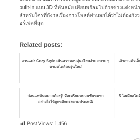
built-in แบบ 3D ที่ทันสมัย เพียบพร้อมไปด้วยช่างแต่งห
สำหรับใครที่กังวลเรื่องการโพสต์ท่าบอกได้ว่าไม่ต้องก
อร์เฟคที่สุด
Related posts:
งานแต่ง Cozy Style เน้นความอบอุ่น เรียบง่าย สบาย ๆ
เจ้าสาวตัวเล
ตามสไตล์คนรุ่นใหม่
ก่อนแห่ขันหมากต้องรู้! จัดเตรียมขบวนขันหมาก
5 ไอเดียสไตล
อย่างไรให้ถูกหลักตรงตามประเพณี
Post Views:
1,456