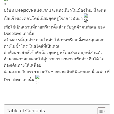
บริษัท Deeplove แห่งแรกและแห่งเดียวในเมืองไทย ที่ลงทุน
เป็นเจ้าของคอนโดมิเนียมสุดหรูใจกลางพัทยา
เพื่อใช้เป็นสถานที่ถ่ายพรีเวดดิ้ง สำหรับลูกค้าคนพิเศษ ของ
Deeplove เท่านั้น
สร้างสรรค์มุมถ่ายภาพใหม่ๆ ให้ภาพพรีเวดดิ้งของคุณแตก
ต่างไม่ซ้ำใคร ในสไตล์ที่เป็นคุณ
อีกทั้งมอบสิทธิ์เข้าพักห้องสุดหรู พร้อมสระจากุซซี่ส่วนตัว
อำนวยความสะดวกให้คู่บ่าวสาว สามารถพักค้างคืนได้ ไม่
ต้องเดินทางให้เหนื่อย
ผ่อนคลายกับบรรยากาศริมชายหาด สิทธิพิเศษแบบนี้ เฉพาะที่
Deeplove เท่านั้น
Table of Contents