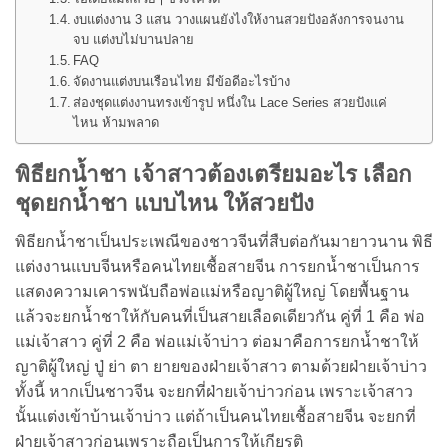
งบแต่งงาน 3 แสน วางแผนยังไงให้งานสวยปังอลังการจนงาน
จบ แต่งบไม่บานปลาย
FAQ
จัดงานแต่งบนเรือนไทย มีข้อดีอะไรบ้าง
ส่องชุดแต่งงานทรงเข้ารูป หนึ่งใน Lace Series สวยปังแค่
ไหน ห้ามพลาด
พิธียกน้ำชา เจ้าสาวต้องเตรียมอะไร เลือก
ชุดยกน้ำชา แบบไหน ให้สวยปัง
พิธียกน้ำชาเป็นประเพณีของชาวจีนที่สืบต่อกันมายาวนาน พิธี
แต่งงานแบบจีนหรือคนไทยเชื้อสายจีน การยกน้ำชาเป็นการ
แสดงความเคารพนับถือพ่อแม่หรือญาติผู้ใหญ่ โดยพื้นฐาน
แล้วจะยกน้ำชาให้กับคนที่เป็นสายเลือดเดียวกัน คู่ที่ 1 คือ พ่อ
แม่เจ้าสาว คู่ที่ 2 คือ พ่อแม่เจ้าบ่าว ต่อมาคือการยกน้ำชาให้
ญาติผู้ใหญ่ ปู่ ย่า ตา ยายของฝ่ายเจ้าสาว ตามด้วยฝ่ายเจ้าบ่าว
ทั้งนี้ หากเป็นชาวจีน จะยกที่ฝ่ายเจ้าบ่าวก่อน เพราะเจ้าสาว
นั้นแต่งเข้าบ้านเจ้าบ่าว แต่ถ้าเป็นคนไทยเชื้อสายจีน จะยกที่
ฝ่ายเจ้าสาวก่อนเพราะถือเป็นการให้เกียรติ