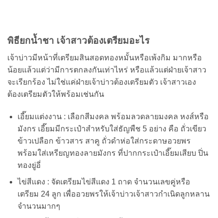
พิธียกน้ำชา เจ้าสาวต้องเตรียมอะไร
เจ้าบ่าวมีหน้าที่เตรียมสินสอดทองหมั้นหรือเพ้งกิม มากหรือ
น้อยแล้วแต่ว่ามีการตกลงกันเท่าไหร่ หรือแล้วแต่ฝ่ายเจ้าสาว
จะเรียกร้อง ไม่ใช่แค่ฝ่ายเจ้าบ่าวต้องเตรียมตัว เจ้าสาวเอง
ต้องเตรียมตัวให้พร้อมเช่นกัน
เอี๊ยมแต่งงาน : เลือกสีมงคล พร้อมลวดลายมงคล หงส์หรือ
มังกร เอี๊ยมมีกระเป๋าสำหรับใส่ธัญพืช 5 อย่าง คือ ถั่วเขียว
ข้าวเปลือก ข้าวสาร สาคู ถั่วดำห่อใส่กระดาษอวยพร
พร้อมใส่เหรียญทองลายมังกร ที่ปากกระเป๋าเอี๊ยมเสียบ ปิ่น
ทองยู่อี่
ไข่สีแดง : จัดเตรียมไข่สีแดง 1 ถาด จำนวนเลขคู่หรือ
เตรียม 24 ลูก เพื่ออวยพรให้เจ้าบ่าวเจ้าสาวกำเนิดลูกหลาน
จำนวนมากๆ