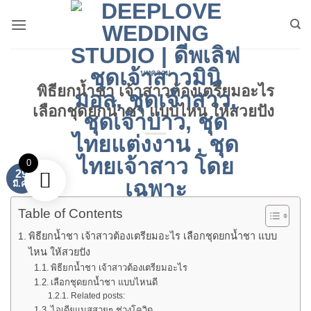
ข้าม
ไป
ยัง
เนื้อหา
บทความ
พิธียกน้ำชา เจ้าสาวต้องเตรียมอะไร
เลือกชุดยกน้ำชา แบบไหน ให้สวยปัง
0
29
มี.ค.
Table of Contents
พิธียกน้ำชา เจ้าสาวต้องเตรียมอะไร เลือกชุดยกน้ำชา แบบ
ไหน ให้สวยปัง
พิธียกน้ำชา เจ้าสาวต้องเตรียมอะไร
เลือกชุดยกน้ำชา แบบไหนดี
Related posts:
ไอเดียแมสสวยๆ ช่วงโควิด