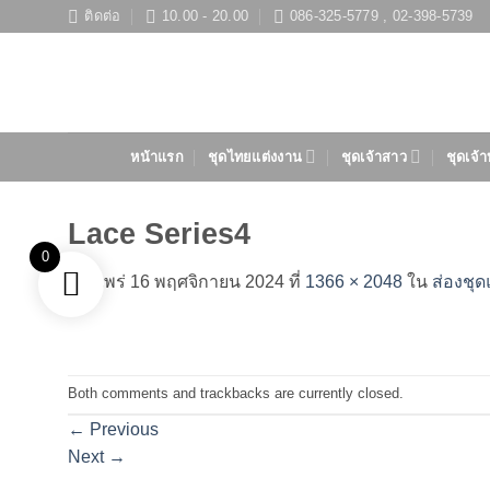
ข้าม
ติดต่อ
10.00 - 20.00
086-325-5779 , 02-398-5739
ไป
ยัง
เนื้อหา
หน้าแรก
ชุดไทยแต่งงาน
ชุดเจ้าสาว
ชุดเจ้า
Lace Series4
0
เผยแพร่
16 พฤศจิกายน 2024
ที่
1366 × 2048
ใน
ส่องชุด
Both comments and trackbacks are currently closed.
←
Previous
Next
→