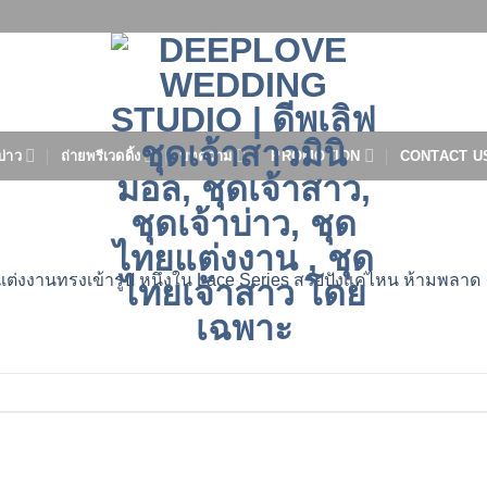
บ่าว
ถ่ายพรีเวดดิ้ง
บทความ
PROMOTION
CONTACT U
แต่งงานทรงเข้ารูป หนึ่งใน Lace Series สวยปังแค่ไหน ห้ามพลาด