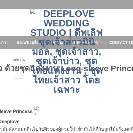
บ่าว
ถ่ายพรีเวดดิ้ง
บทความ
PROMOTION
CONTACT U
บทความ
ว ด้วยชุดแต่งงาน Long-sleeve Princ
leeve Princess
Deeplove
ผิวสัมผัสกลมกลืนไปกับผิวของผู้สวมใส่ เข้ากันได้ดีกับลูกไม้ฝรั่งเศสส