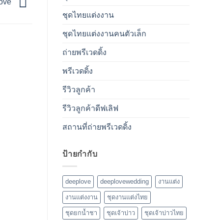
love
ชุดไทยแต่งงาน
ชุดไทยแต่งงานคนตัวเล็ก
ถ่ายพรีเวดดิ้ง
พรีเวดดิ้ง
รีวิวลูกค้า
รีวิวลูกค้าดีฟเลิฟ
สถานที่ถ่ายพรีเวดดิ้ง
ป้ายกำกับ
deeplove
deeplovewedding
งานแต่ง
งานแต่งงาน
ชุดงานแต่งไทย
ชุดยกน้ำชา
ชุดเจ้าบ่าว
ชุดเจ้าบ่าวไทย