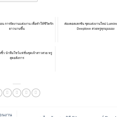
่อน การจัดงานแต่งงาน เพื่อทำให้ชีวิตรัก
ส่องคอลเลกชัน ชุดแต่งงานใหม่ Lumin
ยาวนานขึ้น
Deeplove สวยหรูทุกมุมมอง
ซิ้ว นำทีมโชว์แฟชั่นชุดเจ้าสาวสวย หรู
สุดอลังการ
ื่อนงาน