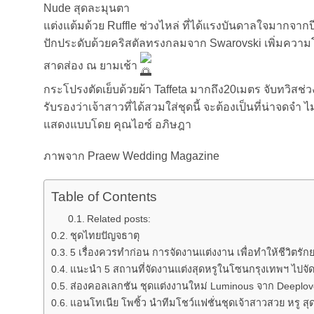
Nude สุดละมุนตา
แต่งแต้มด้วย Ruffle ช่วงไหล่ ที่ได้แรงบันดาลใจมากจาก
ปักประดับด้วยคริสตัลทรงกลมจาก Swarovski เพิ่มความ
สาดส่อง ณ ยามเช้า
กระโปรงตัดเย็บด้วยผ้า Taffeta มากถึง20เมตร จับทวิสช่ว
รับรองว่าเจ้าสาวที่ได้สวมใส่ชุดนี้ จะต้องเป็นที่น่าจดจ
แสดงแบบโดย คุณไอซ์ อภิษฎา
ภาพจาก Praew Wedding Magazine
Table of Contents
Related posts:
ชุดไทยปัญจธาตุ
5 เรื่องควรทำก่อน การจัดงานแต่งงาน เพื่อทำให้ชีวิตรัก
แนะนำ 5 สถานที่จัดงานแต่งสุดหรูในโซนกรุงเทพฯ ไปจัดแ
ส่องคอลเลกชัน ชุดแต่งงานใหม่ Luminous จาก Deeplo
แอนโทเนีย โพซิ้ว นำทีมโชว์แฟชั่นชุดเจ้าสาวสวย หรู สุ