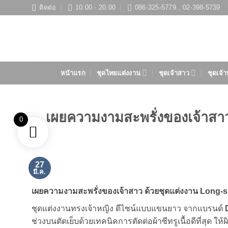
ข้าม
ติดต่อ
10.00 - 20.00
086-325-5779 , 02-398-5739
ไป
ยัง
เนื้อหา
หน้าแรก
ชุดไทยแต่งงาน
ชุดเจ้าสาว
ชุดเจ้า
เผยความงามสะพรั่งของเจ้าสา
0
27
มี.ค.
เผยความงามสะพรั่งของเจ้าสาว ด้วยชุดแต่งงาน Long-s
ชุดแต่งงานทรงเจ้าหญิง ดีไซน์แบบแขนยาว จากแบรนด์
ช่วงบนตัดเย็บด้วยเทคนิคการตัดต่อผ้าซีทรูเนื้อดีที่สุด ให้