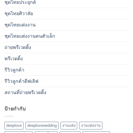
ชุดไทยประยุกต์
ชุดไทยศิวาลัย
ชุดไทยแต่งงาน
ชุดไทยแต่งงานคนตัวเล็ก
ถ่ายพรีเวดดิ้ง
พรีเวดดิ้ง
รีวิวลูกค้า
รีวิวลูกค้าดีฟเลิฟ
สถานที่ถ่ายพรีเวดดิ้ง
ป้ายกำกับ
deeplove
deeplovewedding
งานแต่ง
งานแต่งงาน