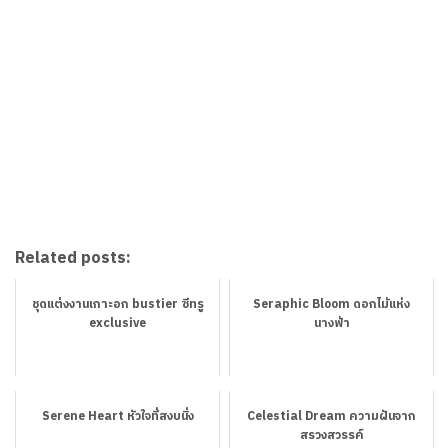
Related posts:
ชุดแต่งงานเกาะอก ​bustier​ ซีทรู
Seraphic Bloom ดอกไม้แห่ง
exclusive
นางฟ้า
Serene Heart หัวใจที่สงบนิ่ง
Celestial Dream ความฝันจาก
สรวงสวรรค์