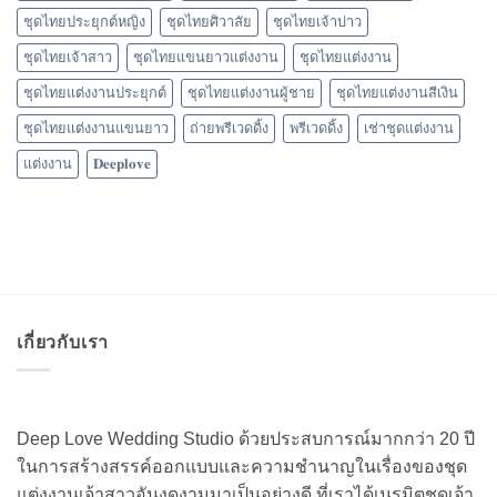
ชุดไทยประยุกต์หญิง
ชุดไทยศิวาลัย
ชุดไทยเจ้าบ่าว
ชุดไทยเจ้าสาว
ชุดไทยแขนยาวแต่งงาน
ชุดไทยแต่งงาน
ชุดไทยแต่งงานประยุกต์
ชุดไทยแต่งงานผู้ชาย
ชุดไทยแต่งงานสีเงิน
ชุดไทยแต่งงานแขนยาว
ถ่ายพรีเวดดิ้ง
พรีเวดดิ้ง
เช่าชุดแต่งงาน
แต่งงาน
𝐃𝐞𝐞𝐩𝐥𝐨𝐯𝐞
เกี่ยวกับเรา
Deep Love Wedding Studio ด้วยประสบการณ์มากกว่า 20 ปี
ในการสร้างสรรค์ออกแบบและความชำนาญในเรื่องของชุด
แต่งงานเจ้าสาวอันงดงามมาเป็นอย่างดี ที่เราได้เนรมิตชุดเจ้า