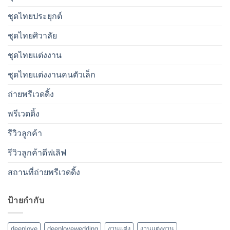
ชุดไทยประยุกต์
ชุดไทยศิวาลัย
ชุดไทยแต่งงาน
ชุดไทยแต่งงานคนตัวเล็ก
ถ่ายพรีเวดดิ้ง
พรีเวดดิ้ง
รีวิวลูกค้า
รีวิวลูกค้าดีฟเลิฟ
สถานที่ถ่ายพรีเวดดิ้ง
ป้ายกำกับ
deeplove
deeplovewedding
งานแต่ง
งานแต่งงาน